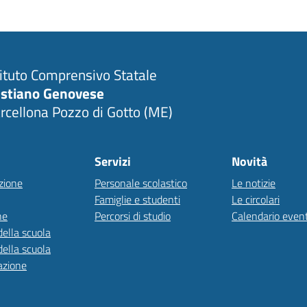
tituto Comprensivo Statale
stiano Genovese
rcellona Pozzo di Gotto (ME)
Servizi
Novità
zione
Personale scolastico
Le notizie
Famiglie e studenti
Le circolari
ne
Percorsi di studio
Calendario event
della scuola
della scuola
azione