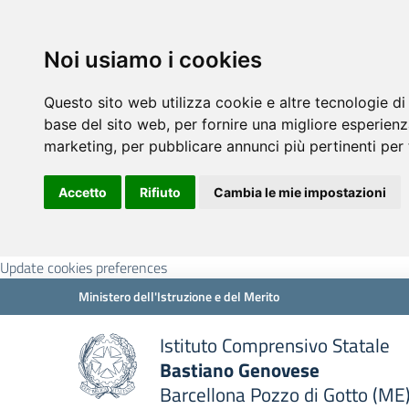
Noi usiamo i cookies
Questo sito web utilizza cookie e altre tecnologie di
base del sito web
,
per fornire una migliore esperienz
marketing
,
per pubblicare annunci più pertinenti per 
Accetto
Rifiuto
Cambia le mie impostazioni
Update cookies preferences
Ministero dell'Istruzione e del Merito
Istituto Comprensivo Statale
Bastiano Genovese
Barcellona Pozzo di Gotto (ME