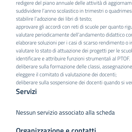
redigere del piano annuale delle attività di aggiorna
suddividere l’anno scolastico in trimestri o quadrimest
stabilire l’adozione dei libri di testo;
approvare gli accordi con reti di scuole per quanto rigua
valutare periodicamente dell’andamento didattico co
elaborare soluzioni per i casi di scarso rendimento o
valutare lo stato di attuazione dei progetti per le scuol
identificare e attribuire funzioni strumentali al PTOF.
deliberare sulla formazione delle classi, assegnazione d
eleggere il comitato di valutazione dei docenti;
deliberare sulla sospensione dei docenti quando si ver
Servizi
Nessun servizio associato alla scheda
Organizzazione e contatti