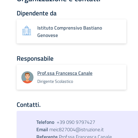
Dipendente da
Istituto Comprensivo Bastiano
Genovese
Responsabile
Prof.ssa Francesca Canale
Dirigente Scolastico
Contatti.
Telefono
+39 090 9797427
Email
meic827004@istruzione.it
Referente
Prof.ssa Francesca Canale