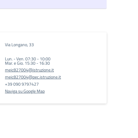
Via Longano, 33
Lun. - Ven. 07:30 - 10:00
Mar. e Gio. 15:30 - 16:30
meic827004@istruzione.it
meic827004@pec.istruzione.it
+39 090 9797427
Naviga su Google Map