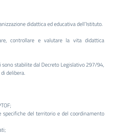
anizzazione didattica ed educativa dell’Istituto.
re, controllare e valutare la vita didattica
ni sono stabilite dal Decreto Legislativo 297/94,
 di delibera.
 PTOF;
specifiche del territorio e del coordinamento
ti;