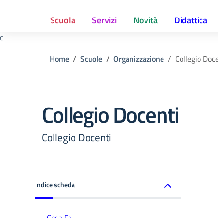
Scuola
Servizi
Novità
Didattica
c
Home
Scuole
Organizzazione
Collegio Doc
Collegio Docenti
Collegio Docenti
Indice scheda
Cosa Fa