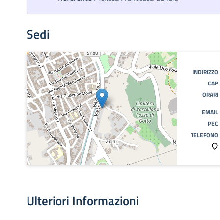
Sedi
INDIRIZZO
CAP
ORARI
EMAIL
PEC
TELEFONO
Ulteriori Informazioni