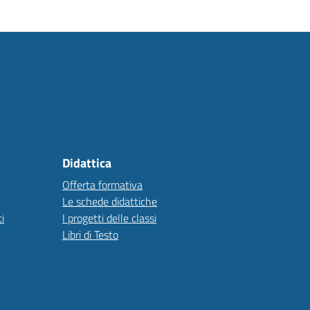
Didattica
Offerta formativa
Le schede didattiche
i
I progetti delle classi
Libri di Testo