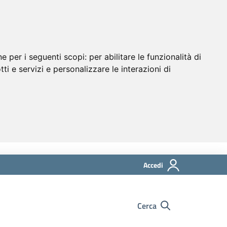
ne per i seguenti scopi:
per abilitare le funzionalità di
tti e servizi e personalizzare le interazioni di
Accedi
Cerca