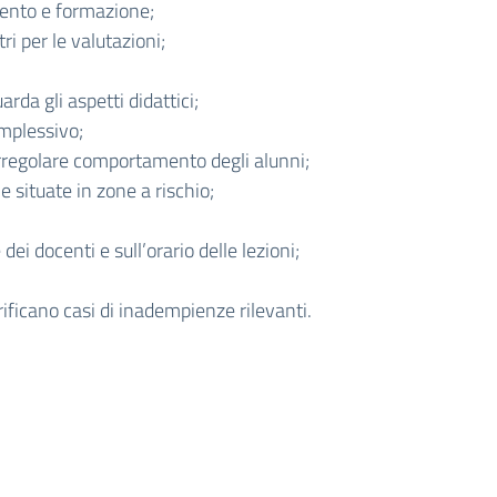
mento e formazione;
ri per le valutazioni;
rda gli aspetti didattici;
mplessivo;
 irregolare comportamento degli alunni;
e situate in zone a rischio;
ei docenti e sull’orario delle lezioni;
ificano casi di inadempienze rilevanti.