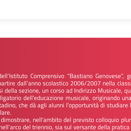
ell’Istituto Comprensivo “Bastiano Genovese”, gr
 partire dall’anno scolastico 2006/2007 nella clas
assi della sezione, un corso ad Indirizzo Musicale,
igatorio dell'educazione musicale, originando una
dino, che dà agli alunni l’opportunità di studiare la 
ulare.
 dimostrare, nell'ambito del previsto colloquio plu
l’arco del triennio, sia sul versante della pratica