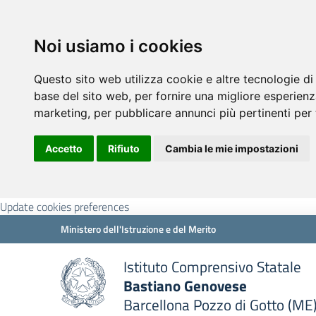
Noi usiamo i cookies
Questo sito web utilizza cookie e altre tecnologie di
base del sito web
,
per fornire una migliore esperienz
marketing
,
per pubblicare annunci più pertinenti per 
Accetto
Rifiuto
Cambia le mie impostazioni
Update cookies preferences
Ministero dell'Istruzione e del Merito
Istituto Comprensivo Statale
Bastiano Genovese
Barcellona Pozzo di Gotto (ME