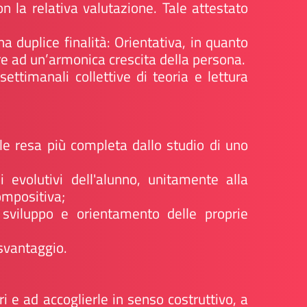
n la relativa valutazione. Tale attestato
 duplice finalità: Orientativa, in quanto
re ad un’armonica crescita della persona.
settimanali collettive di teoria e lettura
le resa più completa dallo studio di uno
i evolutivi dell'alunno, unitamente alla
ompositiva;
di sviluppo e orientamento delle proprie
 svantaggio.
ri e ad accoglierle in senso costruttivo, a