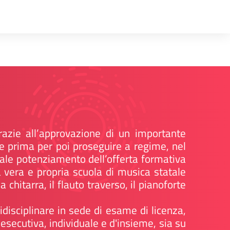
azie all’approvazione di un importante
se prima per poi proseguire a regime, nel
 quale potenziamento dell’offerta formativa
 vera e propria scuola di musica statale
chitarra, il flauto traverso, il pianoforte
ridisciplinare in sede di esame di licenza,
 esecutiva, individuale e d'insieme, sia su