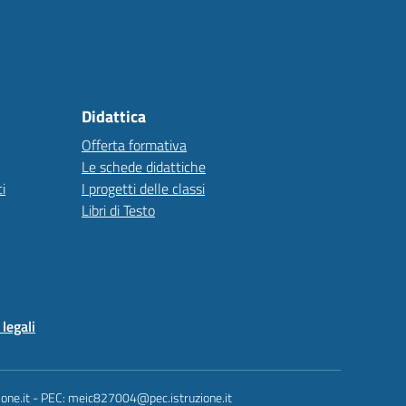
Didattica
Offerta formativa
Le schede didattiche
i
I progetti delle classi
Libri di Testo
legali
one.it - PEC: meic827004@pec.istruzione.it