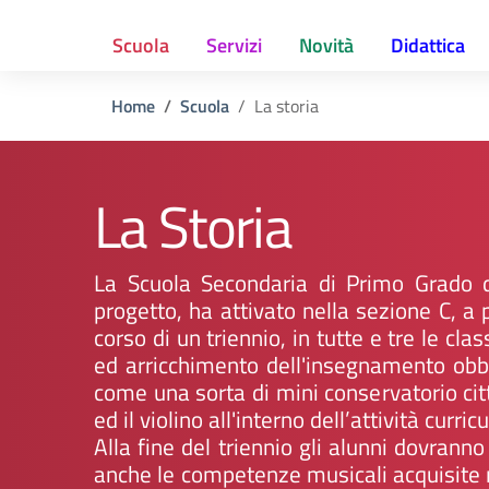
Scuola
Servizi
Novità
Didattica
Home
Scuola
La storia
La Storia
La Scuola Secondaria di Primo Grado d
progetto, ha attivato nella sezione C, a
corso di un triennio, in tutte e tre le cl
ed arricchimento dell'insegnamento obbl
come una sorta di mini conservatorio citta
ed il violino all'interno dell’attività curric
Alla fine del triennio gli alunni dovranno
anche le competenze musicali acquisite nel