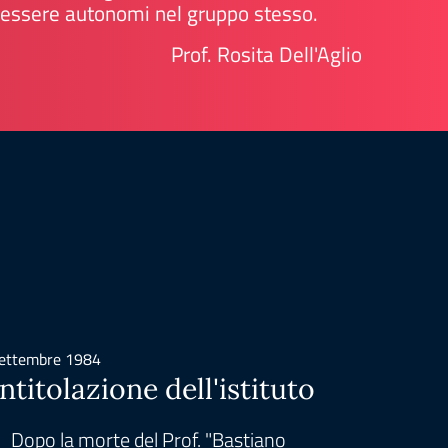
ad essere autonomi nel gruppo stesso.
Prof. Rosita Dell'Aglio
ettembre 1984
Settemb
Intitolazione dell'istituto
Avvi
Dopo la morte del Prof. "Bastiano
Graz