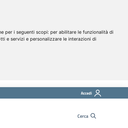
ne per i seguenti scopi:
per abilitare le funzionalità di
tti e servizi e personalizzare le interazioni di
Accedi
Cerca