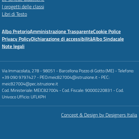
I progetti delle classi
Libri di Testo
Albo Pretorio
Amministrazione Trasparente
Cookie Police
Privacy Policy
Dichiarazione di accessibilità
Albo Sindacale
Note legali
Via Immacolata, 278 - 98051 - Barcellona Pozzo di Gotto (ME) - Telefono:
+39 090 9797427 - PEO:meic827004@istruzione.it - PEC:
meic827004@pec.istruzione.it
Cod. Ministeriale: MEIC827004 - Cod. Fiscale: 90000220831 - Cod.
Univoco Ufficio: UFLKPH
Concept & Design by Designers Italia