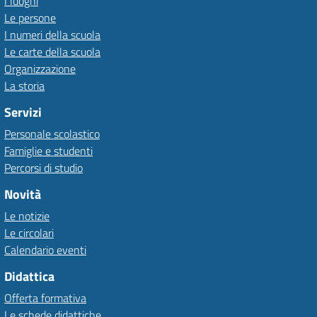
I luoghi
Le persone
I numeri della scuola
Le carte della scuola
Organizzazione
La storia
Servizi
Personale scolastico
Famiglie e studenti
Percorsi di studio
Novità
Le notizie
Le circolari
Calendario eventi
Didattica
Offerta formativa
Le schede didattiche