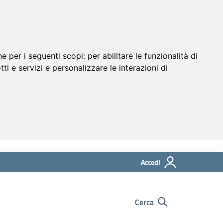
ne per i seguenti scopi:
per abilitare le funzionalità di
tti e servizi e personalizzare le interazioni di
Accedi
Cerca