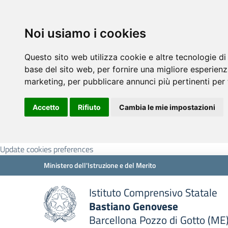
Noi usiamo i cookies
Questo sito web utilizza cookie e altre tecnologie di
base del sito web
,
per fornire una migliore esperienz
marketing
,
per pubblicare annunci più pertinenti per 
Accetto
Rifiuto
Cambia le mie impostazioni
Update cookies preferences
Ministero dell'Istruzione e del Merito
Istituto Comprensivo Statale
Bastiano Genovese
Barcellona Pozzo di Gotto (ME