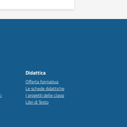
Didattica
Offerta formativa
Le schede didattiche
i
I progetti delle classi
Libri di Testo