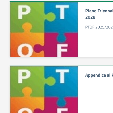
Piano Trienna
2028
PTOF 2025/202
Appendice al