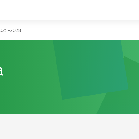
025-2028
a